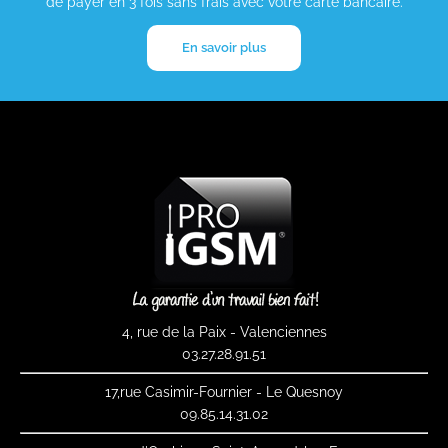
de payer en 3 fois sans frais avec votre carte bancaire.
En savoir plus
4, rue de la Paix - Valenciennes
03.27.28.91.51
17,rue Casimir-Fournier - Le Quesnoy
09.85.14.31.02