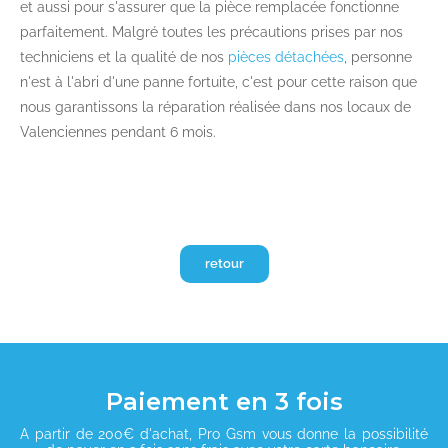
et aussi pour s'assurer que la pièce remplacée fonctionne
parfaitement. Malgré toutes les précautions prises par nos
techniciens et la qualité de nos
pièces détachées
, personne
n'est à l'abri d'une panne fortuite, c'est pour cette raison que
nous garantissons la réparation réalisée dans nos locaux de
Valenciennes pendant 6 mois.
retour
Paiement en 3 fois
A partir de 200€ d'achat, Pro Gsm vous donne la possibilité