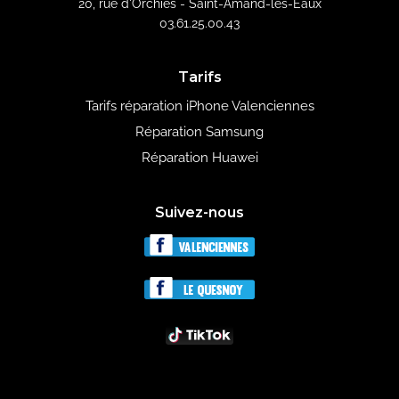
20, rue d'Orchies - Saint-Amand-les-Eaux
03.61.25.00.43
Tarifs
Tarifs réparation iPhone Valenciennes
Réparation Samsung
Réparation Huawei
Suivez-nous