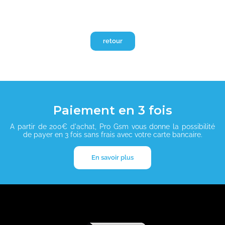
retour
Paiement en 3 fois
A partir de 200€ d'achat, Pro Gsm vous donne la possibilité
de payer en 3 fois sans frais avec votre carte bancaire.
En savoir plus