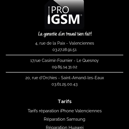
4, rue de la Paix - Valenciennes
03.27.28.91.51
17,rue Casimir-Fournier - Le Quesnoy
09.85.14.31.02
20, rue d'Orchies - Saint-Amand-les-Eaux
03.61.25.00.43
Tarifs
Tarifs réparation iPhone Valenciennes
Réparation Samsung
Réparation Huawei