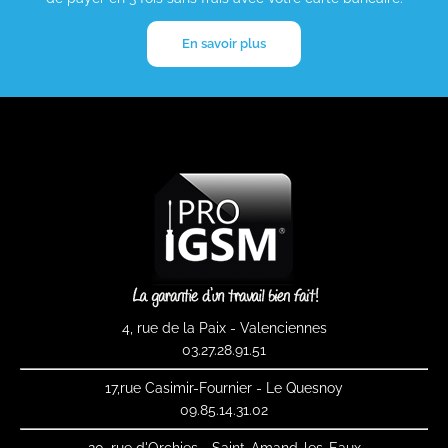
En savoir plus
4, rue de la Paix - Valenciennes
03.27.28.91.51
17,rue Casimir-Fournier - Le Quesnoy
09.85.14.31.02