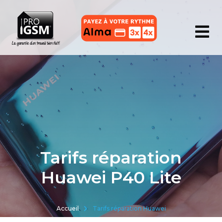
Tarifs réparation
Huawei P40 Lite
Accueil
Tarifs réparation Huawei