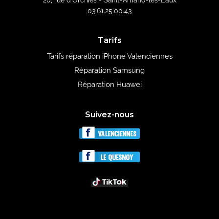
20, rue d'Orchies - Saint-Amand-les-Eaux
03.61.25.00.43
Tarifs
Tarifs réparation iPhone Valenciennes
Réparation Samsung
Réparation Huawei
Suivez-nous