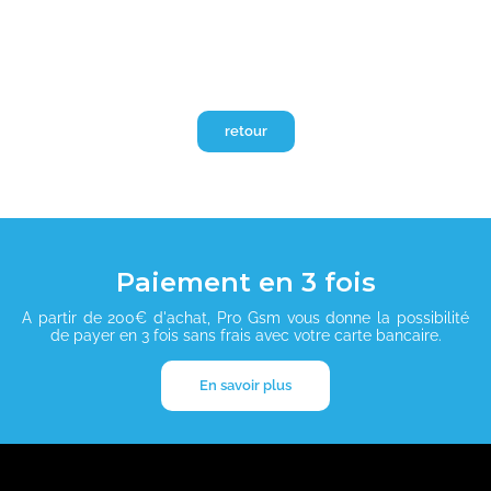
retour
Paiement en 3 fois
A partir de 200€ d'achat, Pro Gsm vous donne la possibilité
de payer en 3 fois sans frais avec votre carte bancaire.
En savoir plus