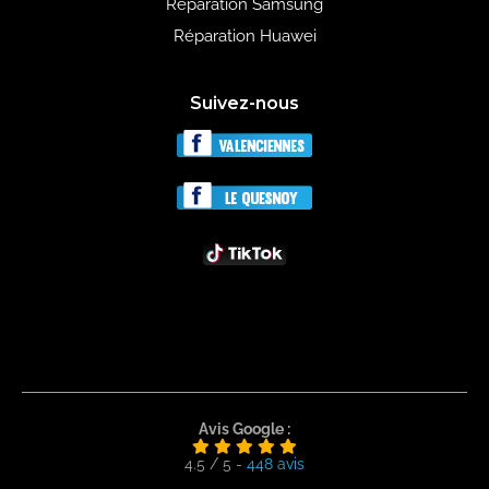
Réparation Samsung
Réparation Huawei
Suivez-nous
Avis Google :
4.5
/
5
-
448
avis