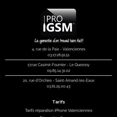
4, rue de la Paix - Valenciennes
03.27.28.91.51
17,rue Casimir-Fournier - Le Quesnoy
09.85.14.31.02
20, rue d'Orchies - Saint-Amand-les-Eaux
03.61.25.00.43
Tarifs
Tarifs réparation iPhone Valenciennes